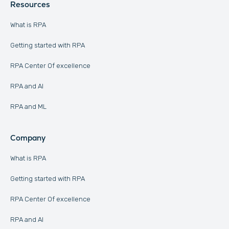
Resources
What is RPA
Getting started with RPA
RPA Center Of excellence
RPA and AI
RPA and ML
Company
What is RPA
Getting started with RPA
RPA Center Of excellence
RPA and AI