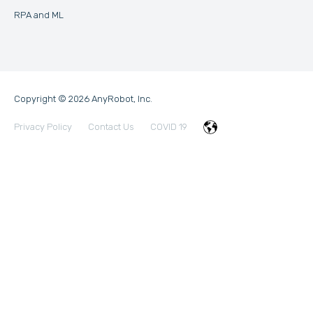
RPA and ML
Copyright © 2026 AnyRobot, Inc.
Privacy Policy
Contact Us
COVID 19