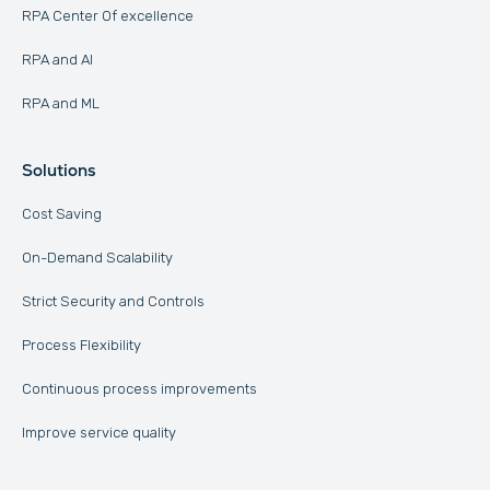
RPA Center Of excellence
RPA and AI
RPA and ML
Solutions
Cost Saving
On-Demand Scalability
Strict Security and Controls
Process Flexibility
Continuous process improvements
Improve service quality