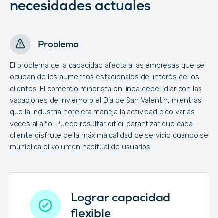
necesidades actuales
Problema
El problema de la capacidad afecta a las empresas que se
ocupan de los aumentos estacionales del interés de los
clientes. El comercio minorista en línea debe lidiar con las
vacaciones de invierno o el Día de San Valentín, mientras
que la industria hotelera maneja la actividad pico varias
veces al año. Puede resultar difícil garantizar que cada
cliente disfrute de la máxima calidad de servicio cuando se
multiplica el volumen habitual de usuarios.
Lograr capacidad
flexible