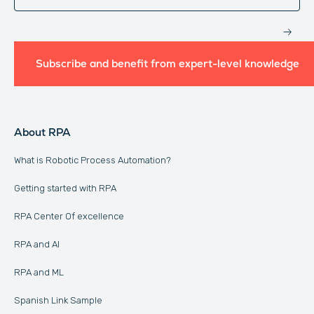
Subscribe and benefit from expert-level knowledge
About RPA
What is Robotic Process Automation?
Getting started with RPA
RPA Center Of excellence
RPA and AI
RPA and ML
Spanish Link Sample