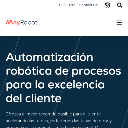
COVID-19
Contact Us
Automatización
robótica de procesos
para la excelencia
del cliente
Ofrezca el mejor recorrido posible para el cliente
acelerando las tareas, reduciendo las tasas de error y
creando una experiencia más humana con RPA