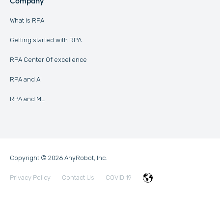
Company
What is RPA
Getting started with RPA
RPA Center Of excellence
RPA and AI
RPA and ML
Copyright © 2026 AnyRobot, Inc.
Privacy Policy
Contact Us
COVID 19