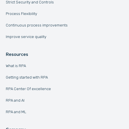
Strict Security and Controls
Process Flexibility
Continuous process improvements
Improve service quality
Resources
What is RPA
Getting started with RPA
RPA Center Of excellence
RPA and AI
RPA and ML