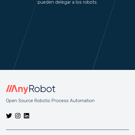
pueden delegar a los robots.
Open Source Robotic Process Automation