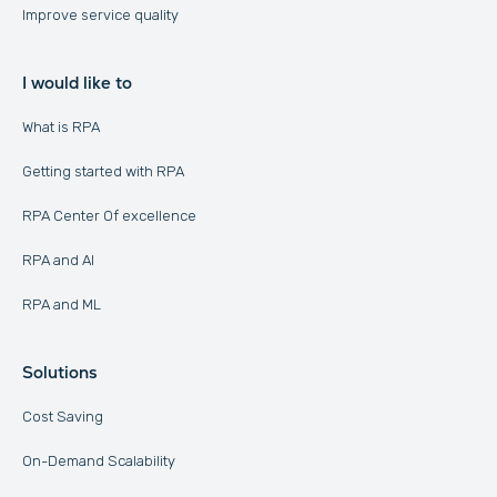
Improve service quality
I would like to
What is RPA
Getting started with RPA
RPA Center Of excellence
RPA and AI
RPA and ML
Solutions
Cost Saving
On-Demand Scalability