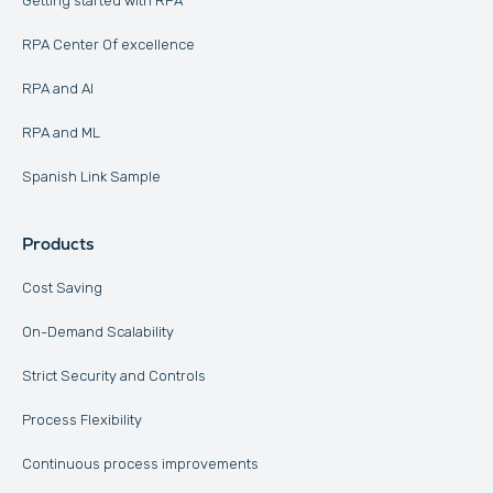
Getting started with RPA
RPA Center Of excellence
RPA and AI
RPA and ML
Spanish Link Sample
Products
Cost Saving
On-Demand Scalability
Strict Security and Controls
Process Flexibility
Continuous process improvements