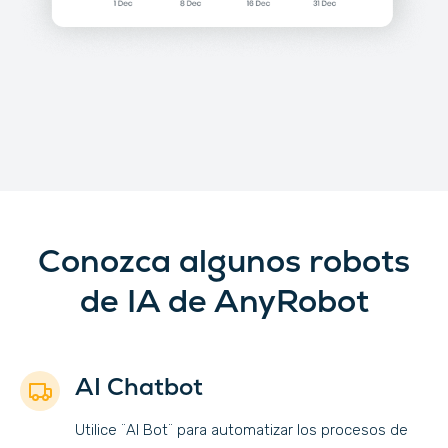
Conozca algunos robots
de IA de AnyRobot
AI Chatbot
Utilice ¨AI Bot¨ para automatizar los procesos de