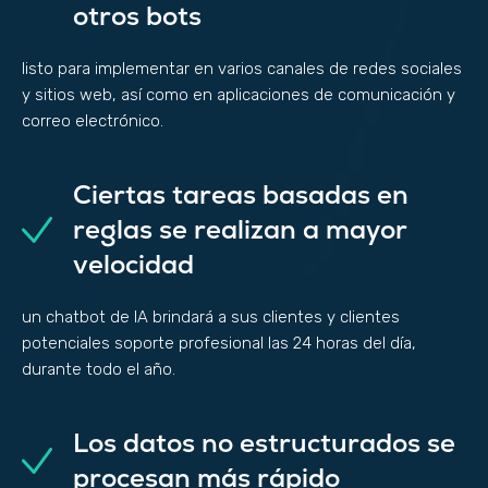
otros bots
listo para implementar en varios canales de redes sociales
y sitios web, así como en aplicaciones de comunicación y
correo electrónico.
Ciertas tareas basadas en
reglas se realizan a mayor
velocidad
un chatbot de IA brindará a sus clientes y clientes
potenciales soporte profesional las 24 horas del día,
durante todo el año.
Los datos no estructurados se
procesan más rápido