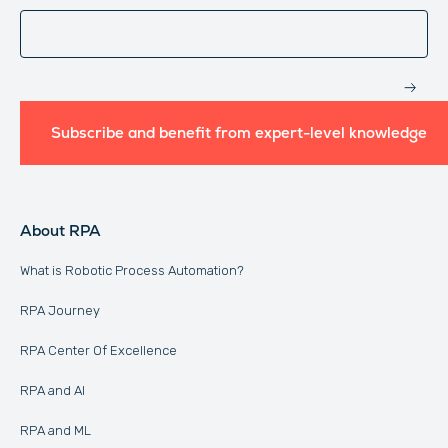
Website
Subscribe and benefit from expert-level knowledge
About RPA
What is Robotic Process Automation?
RPA Journey
RPA Center Of Excellence
RPA and AI
RPA and ML