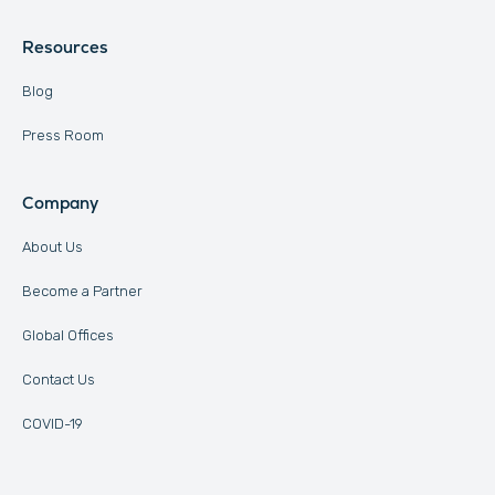
Resources
Blog
Press Room
Company
About Us
Become a Partner
Global Offices
Contact Us
COVID-19