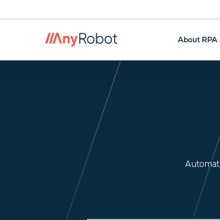
About RPA
Automati