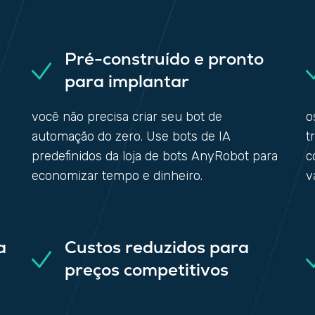
Pré-construído e pronto
para implantar
você não precisa criar seu bot de
o
automação do zero. Use bots de IA
t
predefinidos da loja de bots AnyRobot para
c
economizar tempo e dinheiro.
v
a
Custos reduzidos para
preços competitivos