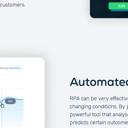
 customers.
Automated
RPA can be very effective
changing conditions. By p
powerful tool that analy
predicts certain outcome