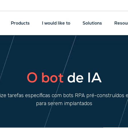
Products
I would like to
Solutions
Resou
O bot
de IA
ze tarefas específicas com bots RPA pré-construídos 
para serem implantados