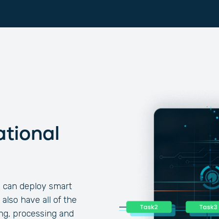
tional
s can deploy smart
also have all of the
ng, processing and