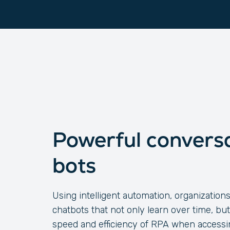
Powerful conversa
bots
Using intelligent automation, organization
chatbots that not only learn over time, but 
speed and efficiency of RPA when accessi