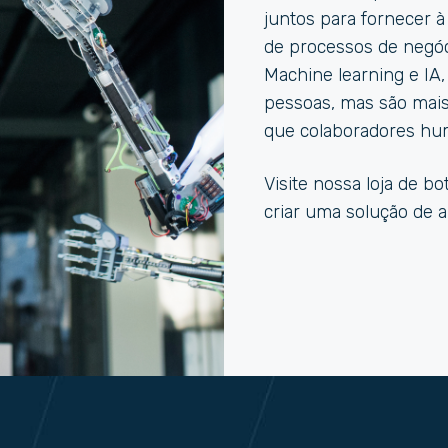
juntos para fornecer
de processos de negóc
Machine learning e I
pessoas, mas são mais 
que colaboradores hu
Visite nossa loja de bo
criar uma solução de 