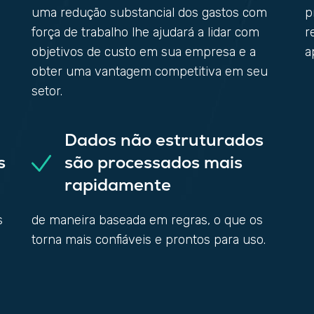
uma redução substancial dos gastos com
p
força de trabalho lhe ajudará a lidar com
r
objetivos de custo em sua empresa e a
a
obter uma vantagem competitiva em seu
setor.
Dados não estruturados
s
são processados mais
rapidamente
s
de maneira baseada em regras, o que os
torna mais confiáveis e prontos para uso.