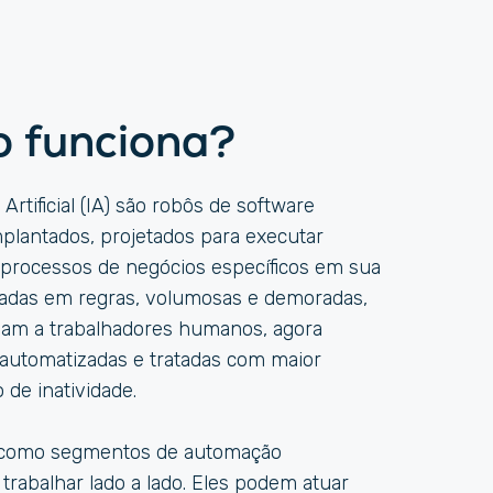
o funciona?
 Artificial (IA) são robôs de software
plantados, projetados para executar
e processos de negócios específicos em sua
eadas em regras, volumosas e demoradas,
iam a trabalhadores humanos, agora
automatizadas e tratadas com maior
de inatividade.
 como segmentos de automação
 trabalhar lado a lado. Eles podem atuar