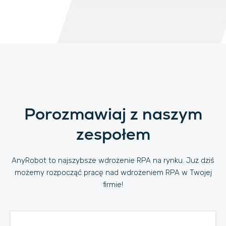
Porozmawiaj z naszym
zespołem
AnyRobot to najszybsze wdrożenie RPA na rynku. Już dziś
możemy rozpocząć pracę nad wdrożeniem RPA w Twojej
firmie!