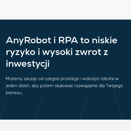
AnyRobot i RPA to niskie
ryzyko i wysoki zwrot z
inwestycji
Możemy zacząć od czegoś prostego i wdrożyć robota w
jeden dzień, aby potem skalować rozwiązanie dla Twojego
biznesu.