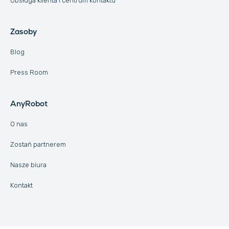
Obsługa klienta i centrum kontaktu
Zasoby
Blog
Press Room
AnyRobot
O nas
Zostań partnerem
Nasze biura
Kontakt