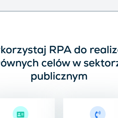
orzystaj RPA do realiz
łównych celów w sektor
publicznym