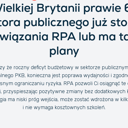
ielkiej Brytanii prawie
tora publicznego już sto
wiązania RPA lub ma t
plany
y że roczny deficyt budżetowy w sektorze publicznym
lnego PKB, konieczna jest poprawa wydajności i zgodn
snym ograniczaniu ryzyka. RPA pozwoli Ci osiągnąć te 
i, przyspieszając pozytywne zmiany bez dodatkowych 
gia ma niski próg wejścia, może zostać wdrożona w kilk
i nie wymaga kosztownych szkoleń.