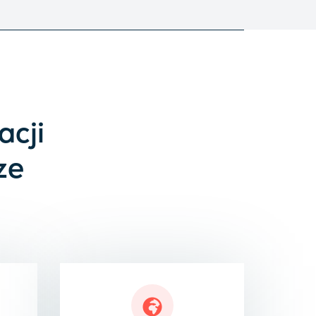
acji
ze