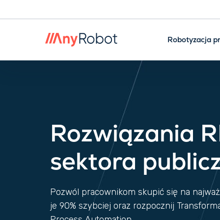
Robotyzacja p
Rozwiązania R
sektora public
Pozwól pracownikom skupić się na najważ
je 90% szybciej oraz rozpocznij Transform
Process Automation