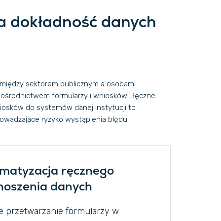
 dokładność danych
omiędzy sektorem publicznym a osobami
pośrednictwem formularzy i wniosków. Ręczne
iosków do systemów danej instytucji to
owadzające ryzyko wystąpienia błędu.
matyzacja ręcznego
noszenia danych
 przetwarzanie formularzy w