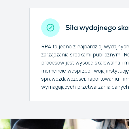
Siła wydajnego sk
RPA to jedno z najbardziej wydajnyc
zarządzania środkami publicznymi. R
procesów jest wysoce skalowalna i 
momencie wesprzeć Twoją instytucj
sprawozdawczości, raportowaniu i in
wymagających przetwarzania danych