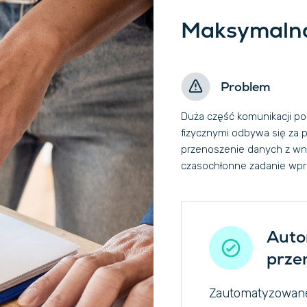
Maksymalna
Problem
Duża część komunikacji p
fizycznymi odbywa się za 
przenoszenie danych z wn
czasochłonne zadanie wpr
Auto
prze
Zautomatyzowane