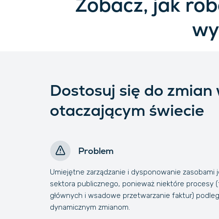
Zobacz, jak rob
wy
Dostosuj się do zmian
otaczającym świecie
Problem
Umiejętne zarządzanie i dysponowanie zasobami 
sektora publicznego, ponieważ niektóre procesy (t
głównych i wsadowe przetwarzanie faktur) podleg
dynamicznym zmianom.