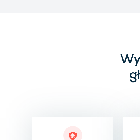
Wyk
g