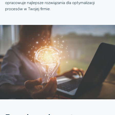
opracowuje najlepsze rozwiązania dla optymalizacji
procesów w Twojej firmie.