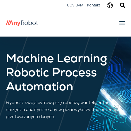
COVID-19
Kontakt
Machine Learning
Robotic Process
Automation
Wyposaż swoją cyfrową siłę roboczą w inteligentne
narzędzia analityczne aby w pełni wykorzystać potencjał
przetwarzanych danych.