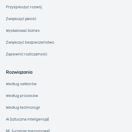
Przyśpieszyć rozwój
Zwiększyć jakość
Wyskalować biznes
Zwiększyć bezpieczeństwo
Zapewnić rozliczalność
Rozwiązania
Według sektorów
Według procesów
Według technologii
AI (sztuczna inteligencja)
ML (uczenie maszynowe)