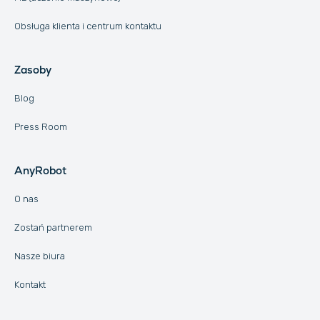
Obsługa klienta i centrum kontaktu
Zasoby
Blog
Press Room
AnyRobot
O nas
Zostań partnerem
Nasze biura
Kontakt