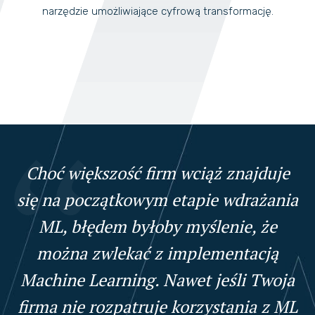
narzędzie umożliwiające cyfrową transformację.
Choć większość firm wciąż znajduje
się na początkowym etapie wdrażania
ML, błędem byłoby myślenie, że
można zwlekać z implementacją
Machine Learning. Nawet jeśli Twoja
firma nie rozpatruje korzystania z ML