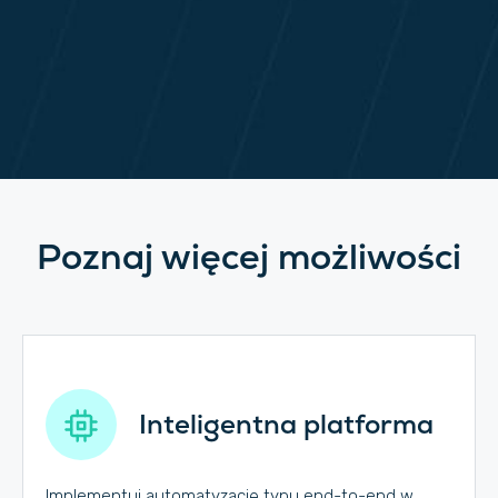
Poznaj więcej możliwości
Inteligentna platforma
Implementuj automatyzację typu end-to-end w