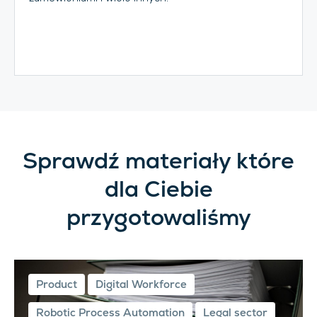
Sprawdź materiały które
dla Ciebie
przygotowaliśmy
Product
Digital Workforce
Robotic Process Automation
Legal sector