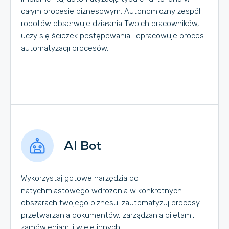
całym procesie biznesowym. Autonomiczny zespół
robotów obserwuje działania Twoich pracowników,
uczy się ścieżek postępowania i opracowuje proces
automatyzacji procesów.
AI Bot
Wykorzystaj gotowe narzędzia do
natychmiastowego wdrożenia w konkretnych
obszarach twojego biznesu: zautomatyzuj procesy
przetwarzania dokumentów, zarządzania biletami,
zamówieniami i wiele innych.