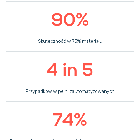
90%
Skuteczność w 75% materiału
4 in 5
Przypadków w pełni zautomatyzowanych
74%