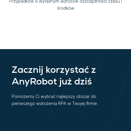
Przypadków o wyraźnym wzroście oszczędności czasu i
środków
Zacznij korzystać z
AnyRobot już dziś
Pomożemy Ci wybrać najlepszy obszar do
pierwszego wdrożenia RPA w Twojej firmie.