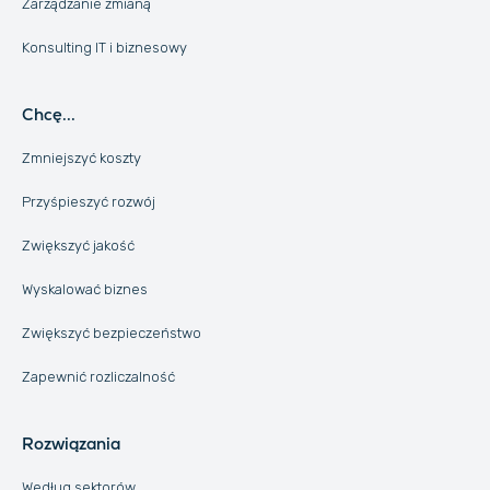
Zarządzanie zmianą
Konsulting IT i biznesowy
Chcę...
Zmniejszyć koszty
Przyśpieszyć rozwój
Zwiększyć jakość
Wyskalować biznes
Zwiększyć bezpieczeństwo
Zapewnić rozliczalność
Rozwiązania
Według sektorów