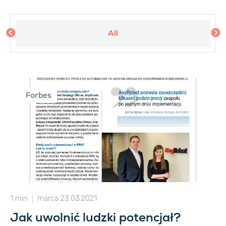
All
Forbes
1 min
marca 23.03.2021
Jak uwolnić ludzki potencjał?