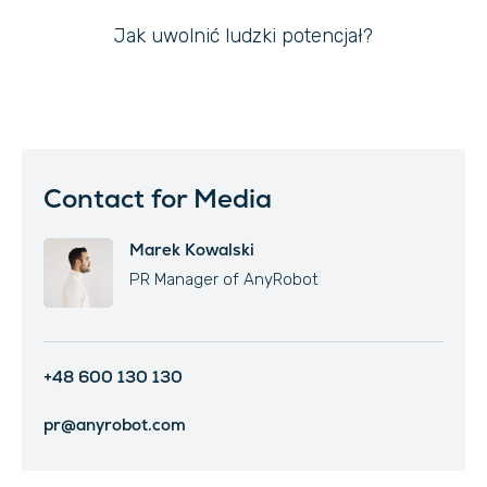
Jak uwolnić ludzki potencjał?
Contact for Media
Marek Kowalski
PR Manager of AnyRobot
+48 600 130 130
pr@anyrobot.com