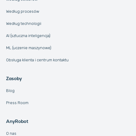
Według procesów
Według technologii
AI (sztuczna inteligencja)
ML (uczenie maszynowe)
Obsługa klienta i centrum kontaktu
Zasoby
Blog
Press Room
AnyRobot
O nas