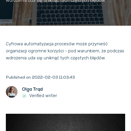
wdrożenia uda się uniknąć tych częstych błędów.
Cyfrowa automatyzacja procesów może przynieść
organizacji ogromne korzyści - pod warunkiem, że podczas
wdrożenia uda się uniknąć tych częstych błędów.
Published on 2022-02-03 11:03:43
Olga Trąd
Verified writer