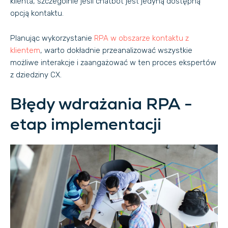
klienta, szczególnie jeśli chatbot jest jedyną dostępną
opcją kontaktu.
Planując wykorzystanie
RPA w obszarze kontaktu z
klientem
, warto dokładnie przeanalizować wszystkie
możliwe interakcje i zaangażować w ten proces ekspertów
z dziedziny CX.
Błędy wdrażania RPA -
etap implementacji