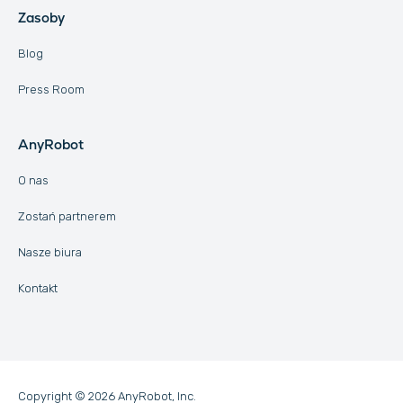
Zasoby
Blog
Press Room
AnyRobot
O nas
Zostań partnerem
Nasze biura
Kontakt
Copyright © 2026 AnyRobot, Inc.