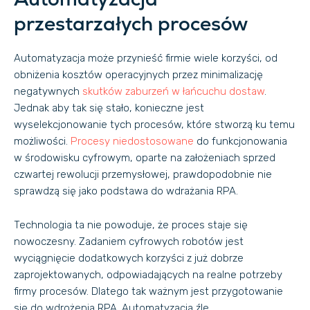
przestarzałych procesów
Automatyzacja może przynieść firmie wiele korzyści, od
obniżenia kosztów operacyjnych przez minimalizację
negatywnych
skutków zaburzeń w łańcuchu dostaw
.
Jednak aby tak się stało, konieczne jest
wyselekcjonowanie tych procesów, które stworzą ku temu
możliwości.
Procesy niedostosowane
do funkcjonowania
w środowisku cyfrowym, oparte na założeniach sprzed
czwartej rewolucji przemysłowej, prawdopodobnie nie
sprawdzą się jako podstawa do wdrażania RPA.
Technologia ta nie powoduje, że proces staje się
nowoczesny. Zadaniem cyfrowych robotów jest
wyciągnięcie dodatkowych korzyści z już dobrze
zaprojektowanych, odpowiadających na realne potrzeby
firmy procesów. Dlatego tak ważnym jest przygotowanie
się do wdrożenia RPA. Automatyzacja źle