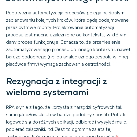
Robotyczna automatyzacja procesów polega na ścisłym
zaplanowaniu kolejnych kroków, które będą podejmowane
przez cyfrowe roboty. Projektowanie automatyzacji
procesu jest mocno uzależnione od kontekstu, w którym
dany proces funkcjonuje. Oznacza to, że przeniesienie
zautomatyzowanego procesu do innego kontekstu, nawet
bardzo podobnego (np. do analogicznego zespołu w innej
placówce firmy) wymaga zachowania ostrożności.
Rezygnacja z integracji z
wieloma systemami
RPA słynie z tego, że korzysta z narzędzi cyfrowych tak
samo jak człowiek lub w bardzo podobny sposób. Potrafi
logować się do różnych aplikacji, odbierać i wysyłać maile,
pobierać załączniki, itd. Jest to ogromna zaleta tej
technologii, która może przynosić znaczne korzyści.
W