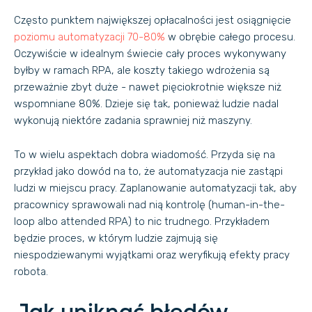
Często punktem największej opłacalności jest osiągnięcie
poziomu automatyzacji 70-80%
w obrębie całego procesu.
Oczywiście w idealnym świecie cały proces wykonywany
byłby w ramach RPA, ale koszty takiego wdrożenia są
przeważnie zbyt duże - nawet pięciokrotnie większe niż
wspomniane 80%. Dzieje się tak, ponieważ ludzie nadal
wykonują niektóre zadania sprawniej niż maszyny.
To w wielu aspektach dobra wiadomość. Przyda się na
przykład jako dowód na to, że automatyzacja nie zastąpi
ludzi w miejscu pracy. Zaplanowanie automatyzacji tak, aby
pracownicy sprawowali nad nią kontrolę (human-in-the-
loop albo attended RPA) to nic trudnego. Przykładem
będzie proces, w którym ludzie zajmują się
niespodziewanymi wyjątkami oraz weryfikują efekty pracy
robota.
Jak uniknąć błędów