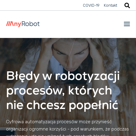
COVID-19
Kontakt
Błędy w robotyzacji
procesów, których
nie chcesz popełnić
Cyfrowa automatyzacja procesów może przynieść
organizacji ogromne korzyści - pod warunkiem, że podczas