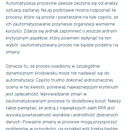
Automatyzacja procesów zawsze zaczyna się od analizy
sytuacji zastanej. Na jej podstawie można rozpoznać te
procesy, które są proste i powtarzane na tyle często, że
ich zautomatyzowanie przyniesie organizacji wymierne
korzyści. Zdarza się jednak zapomnieć o jeszcze jednym
krytycznym aspekcie, który powinien wpłynąć na ten
wybór: zautomatyzowany proces nie będzie podatny na
zmiany.
Oznacza to, że proces osadzony w szczególnie
dynamicznym środowisku może nie nadawać się do
automatyzacji. Często trudno dokonać jednoznacznej
oceny w tej kwestii, ponieważ najważniejszym kryterium
jest opłacalność. Wprowadzanie zmian w
zautomatyzowanym procesie to dodatkowy koszt. Należy
także pamiętać, że jedną z największych zalet RPA jest
wysoka powtarzalność wyników i jednolitość zbieranych
danych. Poważne zmiany w procesie mogą przysporzyć
problemów w przyszłości, na przykład jeśli trzeba będzie