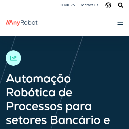
COVID-19
Contact Us
Automação
Robótica de
Processos para
setores Bancário e