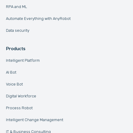
RPA and ML
Automate Everything with AnyRobot
Data security
Products
Intelligent Platform
AI Bot
Voice Bot
Digital Workforce
Process Robot
Intelligent Change Management
IT & Business Consulting