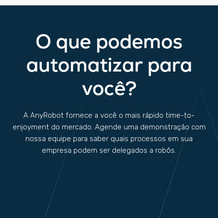
O que podemos
automatizar para
você?
A AnyRobot fornece a você o mais rápido time-to-
enjoyment do mercado. Agende uma demonstração com
nossa equipe para saber quais processos em sua
empresa podem ser delegados a robôs.