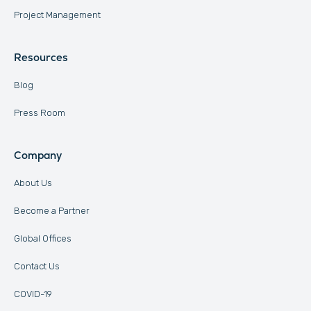
Project Management
Resources
Blog
Press Room
Company
About Us
Become a Partner
Global Offices
Contact Us
COVID-19