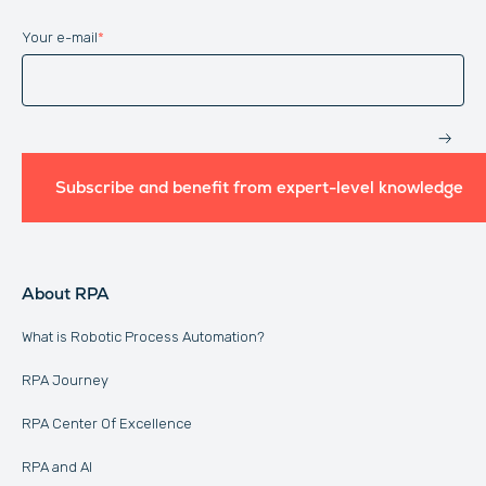
Your e-mail
*
Website
Subscribe and benefit from expert-level knowledge
About RPA
What is Robotic Process Automation?
RPA Journey
RPA Center Of Excellence
RPA and AI