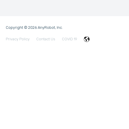
Copyright © 2026 AnyRobot, Inc.
Privacy Policy
Contact Us
COVID 19