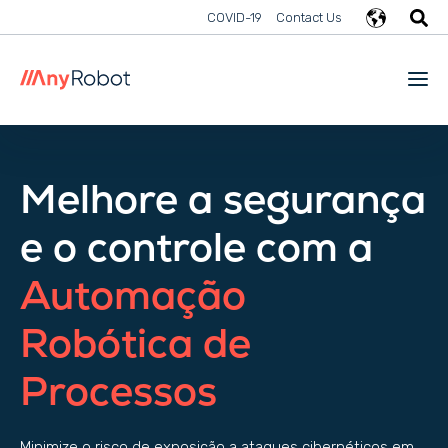
COVID-19
Contact Us
Melhore a segurança
e o controle com a
Automação
Robótica de
Processos
Minimize o risco de exposição a ataques cibernéticos em