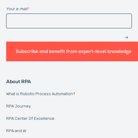
Your e-mail
*
Website
Subscribe and benefit from expert-level knowledge
About RPA
What is Robotic Process Automation?
RPA Journey
RPA Center Of Excellence
RPA and AI