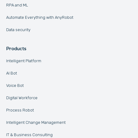
RPA and ML
Automate Everything with AnyRobot
Data security
Products
Intelligent Platform
AI Bot
Voice Bot
Digital Workforce
Process Robot
Intelligent Change Management
IT & Business Consulting