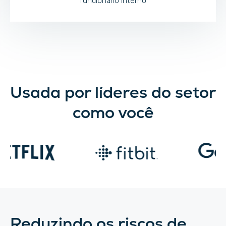
funcionário interno
Usada por líderes do setor
como você
Reduzindo os riscos de