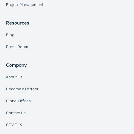
Project Management
Resources
Blog
Press Room
Company
About Us
Become a Partner
Global Offices
Contact Us
COVID-19