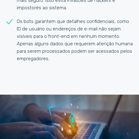
mais seguro. Isso evita invasões de hackers e
impostores ao sistema.
Os bots garantem que detalhes confidenciais, como
ID de usuário ou endereços de e-mail não sejam
visíveis para o front-end em nenhum momento.
Apenas alguns dados que requerem atenção humana
para serem processados ​​podem ser acessados ​​pelos
empregadores.