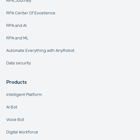
RPA Journey
RPA Center Of Excellence
RPA and AI
RPA and ML
Automate Everything with AnyRobot
Data security
Products
Intelligent Platform
AI Bot
Voice Bot
Digital Workforce