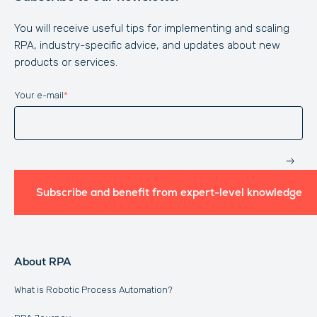
You will receive useful tips for implementing and scaling
RPA, industry-specific advice, and updates about new
products or services.
Your e-mail
*
Website
Subscribe and benefit from expert-level knowledge
About RPA
What is Robotic Process Automation?