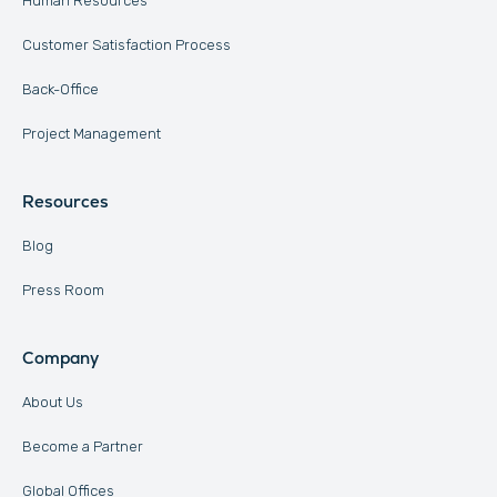
Human Resources
Customer Satisfaction Process
Back-Office
Project Management
Resources
Blog
Press Room
Company
About Us
Become a Partner
Global Offices