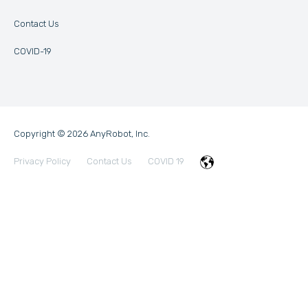
Contact Us
COVID-19
Copyright © 2026 AnyRobot, Inc.
Privacy Policy
Contact Us
COVID 19