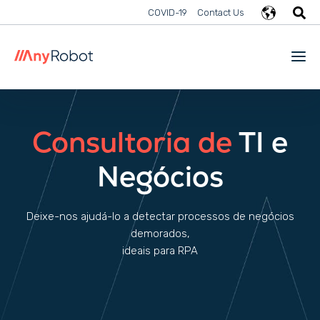
COVID-19
Contact Us
Consultoria de
TI e
Negócios
Deixe-nos ajudá-lo a detectar processos de negócios
demorados,
ideais para RPA