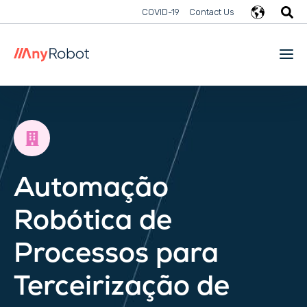
COVID-19
Contact Us
Automação
Robótica de
Processos para
Terceirização de