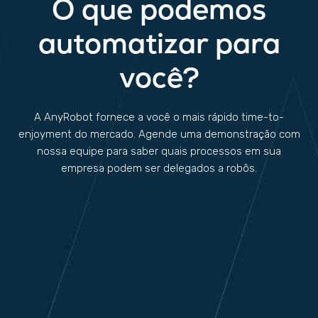
O que podemos
automatizar para
você?
A AnyRobot fornece a você o mais rápido time-to-
enjoyment do mercado. Agende uma demonstração com
nossa equipe para saber quais processos em sua
empresa podem ser delegados a robôs.