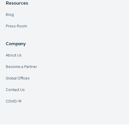
Resources
Blog
Press Room
Company
About Us
Become a Partner
Global Offices
Contact Us
COVID-19