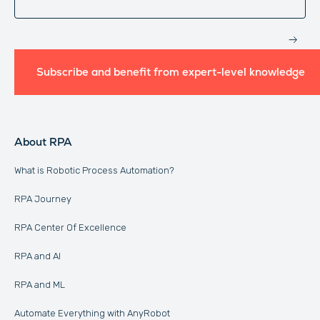
Subscribe and benefit from expert-level knowledge
About RPA
What is Robotic Process Automation?
RPA Journey
RPA Center Of Excellence
RPA and AI
RPA and ML
Automate Everything with AnyRobot