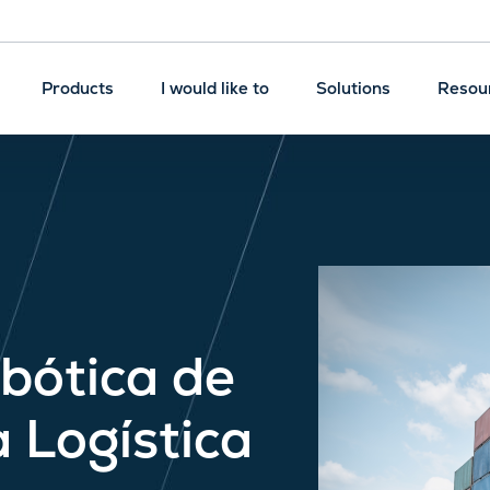
Products
I would like to
Solutions
Resou
bótica de
 Logística