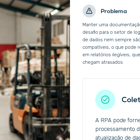
Problema
Manter uma documentação 
desafio para o setor de lo
de dados nem sempre são
compatíveis, o que pode r
em relatórios ilegíveis, 
chegam atrasados.
Cole
A RPA pode forne
processamento de 
atualização de d