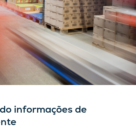
o informações de
ente