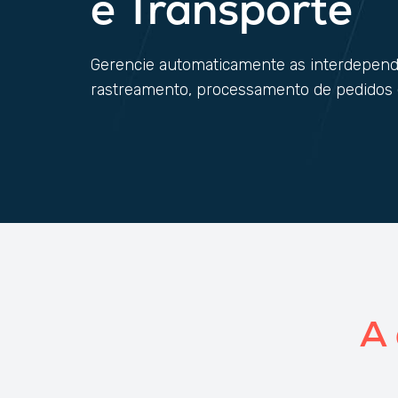
e Transporte
Gerencie automaticamente as interdepen
rastreamento, processamento de pedidos
A