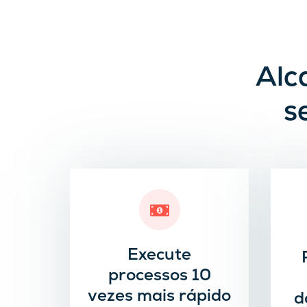
Alc
s
Execute
processos 10
vezes mais rápido
d