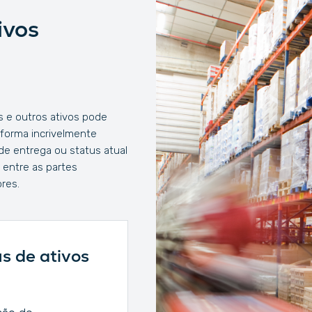
ivos
 e outros ativos pode
forma incrivelmente
 de entrega ou status atual
 entre as partes
res.
s de ativos