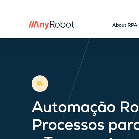
About RPA
Automação Ro
Processos para