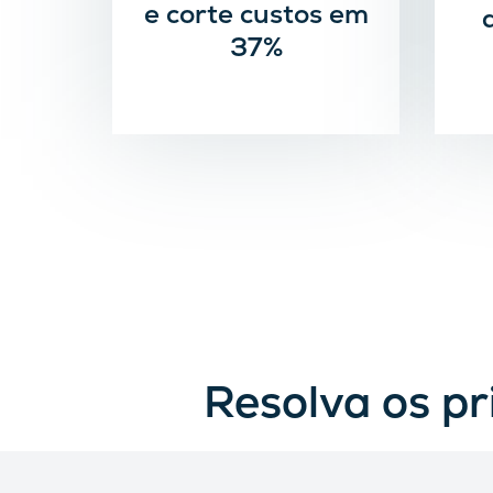
e corte custos em
37%
Resolva os pri