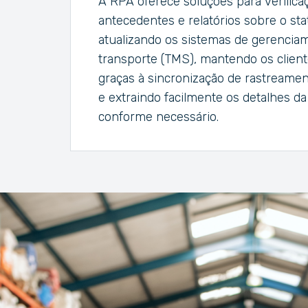
A RPA oferece soluções para verifica
antecedentes e relatórios sobre o st
atualizando os sistemas de gerencia
transporte (TMS), mantendo os clien
graças à sincronização de rastreame
e extraindo facilmente os detalhes d
conforme necessário.