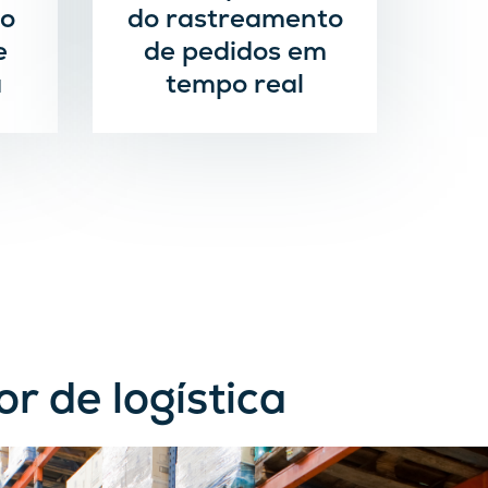
o
do rastreamento
e
de pedidos em
a
tempo real
or de logística