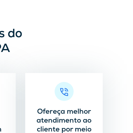
s do
PA
Ofereça melhor
atendimento ao
m
cliente por meio